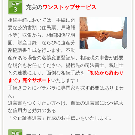
充実の
ワンストップサービス
相続手続においては、手続に必
要な公的書類（住民票、戸籍謄
本等）収集から、相続関係説明
図、財産目録、ならびに遺産分
割協議書作成を行います。不動
産がある場合の名義変更登記や、相続税の申告が必要
な場合もお任せください。提携先の司法書士、税理士
との連携により、面倒な相続手続を
「初めから終わり
まで」完全サポート
いたします！
手続きごとにバラバラに専門家を探す必要はありませ
ん。
遺言書をつくりたい方へは、自筆の遺言書に比べ絶大
な信用力と効力のある
「公正証書遺言」作成のお手伝いをいたします。