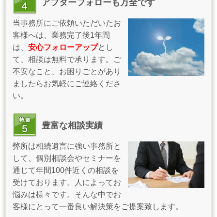
アフターフォローも万全です
当事務所にご依頼いただいたお
客様へは、業務完了後1年間
は、
安心フォローアップ
とし
て、相談は無料で承ります。ご
不安なこと、お困りごとがあり
ましたらお気軽にご連絡くださ
い。
豊富な相談実績
弊所は相続遺言に強い事務所と
して、個別相談会やセミナーを
通じて年間100件近くの相談を
受けております。人によってお
悩みは様々です。そんな中でお
客様にとって一番良い解決策をご提案致します。