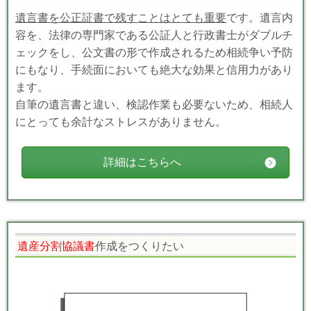
遺言書を公正証書で残すことはとても重要
です。
遺言内
容を、法律の専門家である公証人と行政書士がダブルチ
ェックをし、公文書の形で作成されるため
相続争い予防
にもなり、
手続面においても絶大な効果と信用力があり
ます。
自筆の遺言書と違い、検認作業も必要ないため、相続人
にとっても余計なストレスがありません。
詳細はこちらへ
遺産分割協議書
作成をつくりたい