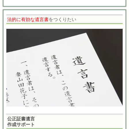
法的に有効な遺言書
をつくりたい
公正証書遺言
作成サポート