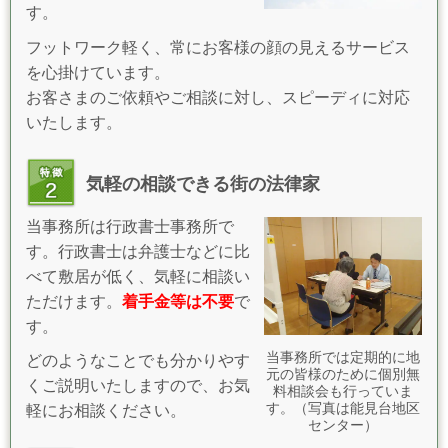
す。
フットワーク軽く、常にお客様の顔の見えるサービス
を心掛けています。
お客さまのご依頼やご相談に対し、スピーディに対応
いたします。
気軽の相談できる街の法律家
当事務所は行政書士事務所で
す。行政書士は弁護士などに比
べて敷居が低く、気軽に相談い
ただけます。
着手金等は不要
で
す。
当事務所では定期的に地
どのようなことでも分かりやす
元の皆様のために個別無
くご説明いたしますので、お気
料相談会も行っていま
す。（写真は能見台地区
軽にお相談ください。
センター）