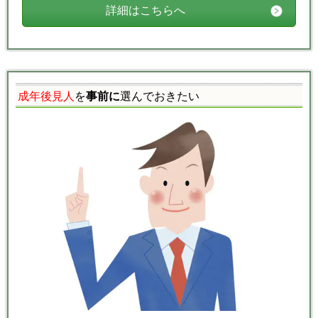
詳細はこちらへ
成年後見人
を
事前に
選んでおきたい