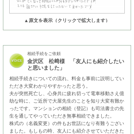
▲原文を表示（クリックで拡大します）
相続手続をご依頼
金沢区 松﨑様 「友人にも紹介したい
と思いました」
相続手続きについての流れ、料金も事前に説明してい
ただき大変わかりやすかったと思う。
夫が突然死亡し、心身共に疲れ切って電車移動さえ億
劫な時に、ご近所で大屋先生のことを知り大変有難か
ったです。マンションの相続（登記）も司法書士の先
生を通してやっていただき無事相続できました。
株式の（名義変更）の件もお世話になり有難うござい
ました。もしもの時、友人にも紹介させていただきた