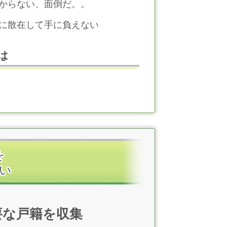
からない、面倒だ。。
に散在して手に負えない
は
を
い
要な戸籍を収集