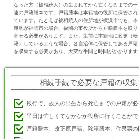
なった方（被相続人）の生まれてから亡くなるまでの一
連の戸籍謄本です。戸籍謄本は本籍地の役所に保管され
ています。たとえば被相続人の住所地が横浜市でも、本
籍地が福岡市の場合、福岡の市役所から戸籍謄本を取り
寄せる必要があります。また、生前に本籍地に変更（転
籍）しているような場合、各自治体に保管してある戸籍
を収集する必要があり、大変な手間と時間がかかります
相続手続で必要な戸籍の収集
銀行で、故人の出生から死亡までの戸籍が必
平日は忙しくてなかなか役所に行くことがで
戸籍謄本、改正原戸籍、除籍謄本、住民票の除