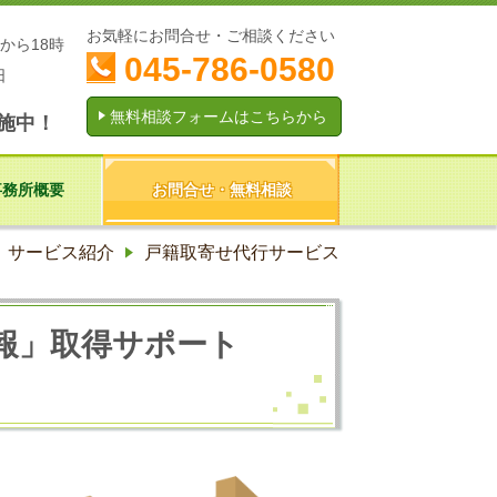
お気軽にお問合せ・ご相談ください
から18時
045-786-0580
日
無料相談フォームはこちらから
施中！
事務所概要
お問合せ・無料相談
サービス紹介
戸籍取寄せ代行サービス
報」取得サポート