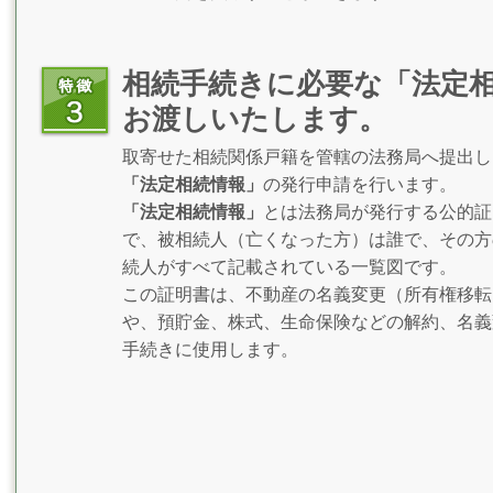
相続手続きに必要な「法定
お渡しいたします。
取寄せた相続関係戸籍を管轄の法務局へ提出し
「法定相続情報」
の発行申請を行います。
「法定相続情報」
とは法務局が発行する公的証
で、被相続人（亡くなった方）は誰で、その方
続人がすべて記載されている一覧図です。
この証明書は、不動産の名義変更（所有権移転
や、預貯金、株式、生命保険などの解約、名義
手続きに使用します。