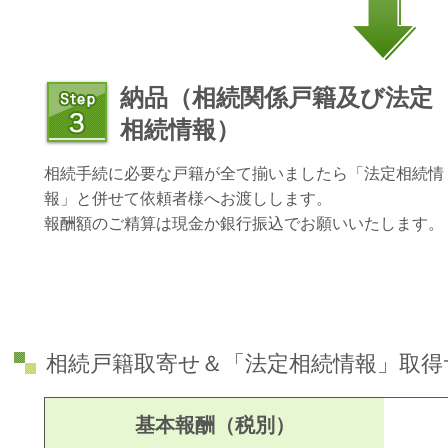
納品（相続関係戸籍及び法定
相続情報）
相続手続に必要な戸籍が全て揃いましたら「法定相続情
報」と併せて依頼者様へお渡しします。
報酬額のご精算は現金か銀行振込でお願いいたします。
相続戸籍取寄せ＆「法定相続情報」取得
基本報酬（税別）