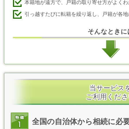
本籍地が遠方で、戸籍の取り寄せ方がよくわ
引っ越すたびに転籍を繰り返し、戸籍が各地
そんなときに
当サービス
ご利用くださ
全国の自治体から相続に必