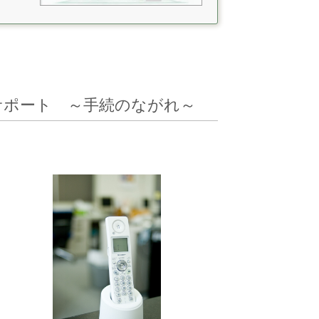
サポート ～手続のながれ～