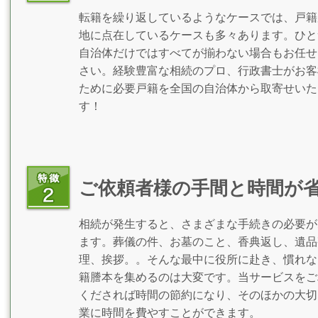
転籍を繰り返しているようなケースでは、戸籍
地に点在しているケースも多々あります。ひと
自治体だけではすべてが揃わない場合もお任せ
さい。経験豊富な相続のプロ、行政書士がお客
ために必要戸籍を全国の自治体から取寄せいた
す！
ご依頼者様の手間と時間が
相続が発生すると、さまざまな手続きの必要が
ます。葬儀の件、お墓のこと、香典返し、遺品
理、挨拶。。そんな最中に役所に赴き、慣れな
籍謄本を集めるのは大変です。当サービスをご
くだされば時間の節約になり、そのほかの大切
業に時間を費やすことができます。